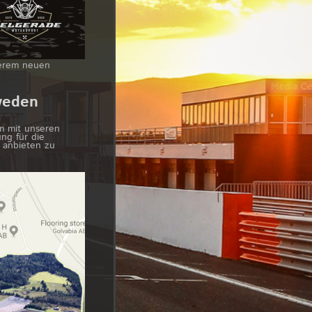
serem neuen
weden
m mit unseren
ng für die
 anbieten zu