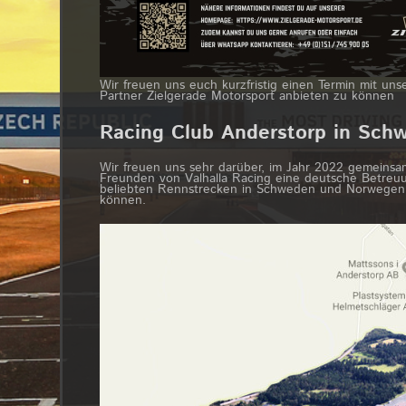
Wir freuen uns euch kurzfristig einen Termin mit un
Partner Zielgerade Motorsport anbieten zu können
Racing Club Anderstorp in Sch
Wir freuen uns sehr darüber, im Jahr 2022 gemeinsa
Freunden von Valhalla Racing eine deutsche Betreuu
beliebten Rennstrecken in Schweden und Norwegen
können.